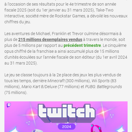
à l'occasion de ses résultats pour le 4e trimestre de son année
fiscale 2025 (soit du 1er janvier au 31 mars 2025), Take-Two
Interactive, société mère de Rockstar Games, a dévoilé les nouveaux
chiffres du jeu.
Les aventures de Michael, Franklin et Trevor culmine désormais à
plus de
215 millions dexemplaires vendus
à travers le monde, soit
plus de 5 millions par rapport au
précédent trimestre
. Le cinquième
opus chiffré de la franchise a ainsi accumulé plus de 15 millions
d'unités écoulées sur l'année fiscale de son éditeur (du 1er avril 2024
au 31 mars 2025).
Le jeu se classe toujours à la 2e place des jeux les plus vendus de
tous les temps, derrière
Minecraft
(300 millions),
Wii Sports
(83
millions),
Mario Kart 8/Deluxe
(77 millions) et
PUBG: Battlegrounds
(75 millions).