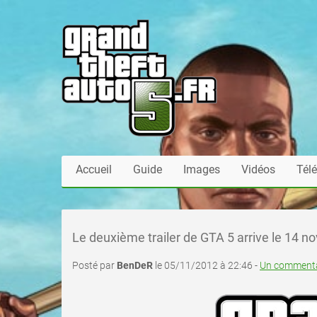
Accueil
Guide
Images
Vidéos
Tél
Le deuxième trailer de GTA 5 arrive le 14 
Posté par
BenDeR
le 05/11/2012 à 22:46 -
Un commenta