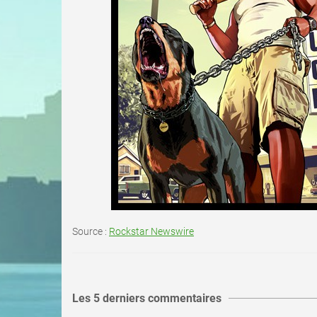
Source :
Rockstar Newswire
Les 5 derniers commentaires