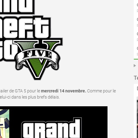
T
ailer de GTA 5 pour le
mercredi 14 novembre.
Comme pour le
ui-ci dans les plus brefs délais.