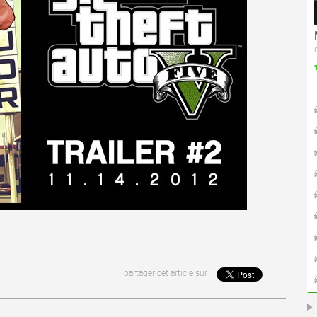
partager cet article sur