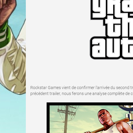
Rockstar Games vient de confirmer l'arrivée du second tr
précédent trailer, nous ferons une analyse complète de cel