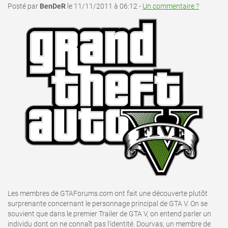
Posté par
BenDeR
le 11/11/2011 à 06:12 -
Un commentaire ?
Les membres de GTAForums.com ont fait une découverte plutôt
surprenante concernant le personnage principal de GTA V. On se
souvient que dans le premier Trailer de GTA V, on entend parler un
individu dont on ne connaît pas l'identité. Dourvas, un membre de