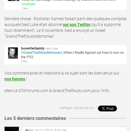
Dernière chose : Rockstar Games faisait parti des quelques comptes
auxquels Ned Luke était abonné
sur son Twitter
(qu'il a supprimé
tout récemment). Le 5 novembre, Ned a envoyé un tweet
"GrandTheftAutoMemories" :
Vos commentaires et réactions à ce sujet sont les bienvenus sur
nos forums
!
Merci à GTAForums.com & iGrandTheftAuto.com pour l'info.
partager cet article sur
Les 5 derniers commentaires
Ari
le 16/11/2011 à 01:06