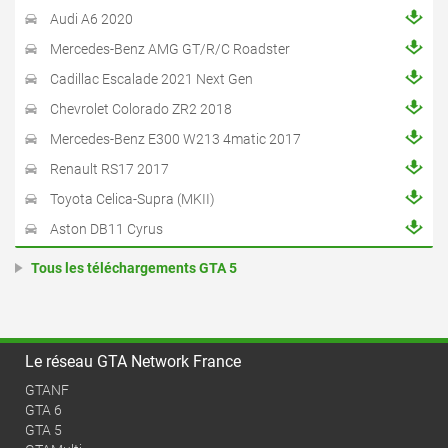
Audi A6 2020
Mercedes-Benz AMG GT/R/C Roadster
Cadillac Escalade 2021 Next Gen
Chevrolet Colorado ZR2 2018
Mercedes-Benz E300 W213 4matic 2017
Renault RS17 2017
Toyota Celica-Supra (MKII)
Aston DB11 Cyrus
Tous les téléchargements GTA 5
Le réseau GTA Network France
GTANF
GTA 6
GTA 5