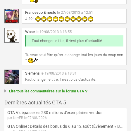
Francesco Ernesto
le 27/08/2013 à 12:51
J-20 !
Wose
le 19/08/2013 à 18:55
Faut changer le titre, il n'est plus d'actualité.
Tu veux peut être qu'on le change tout les jours du coup non
?
Siemens
le 19/08/2013 à 18:31
Faut changer le titre, il n'est plus d'actualité.
Lire tous les commentaires sur le forum GTA V
Dernières actualités GTA 5
GTA V dépasse les 230 millions d'exemplaires vendus
par KevFB le 07/08/2026
GTA Online : Détails des bonus du 6 au 12 août (Évènement « Braquages de l'été » - Suite et fin)