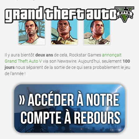
Il y aura bientôt
deux ans
de cela, Rockstar Games
annonçait
Grand Theft Auto V
via son Newswire. Aujourd'hui, seulement
100
jours
nous séparent de la sortie de ce qui sera probablement le jeu
de l'année !