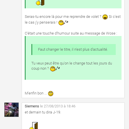
Seras-tu encore là pour me reprendre de volet ?
Si c'est
le cas j'y penserais !
C'était une touche d'humour suite au message de Wose :
Faut changer le titre, il n'est plus d'actualité.
Tu veux peut être qu'on le change tout les jours du
coup non ?
M'enfin bon ...
Siemens
le 27/08/2013 à 18:46
et demain tu dira J-19.