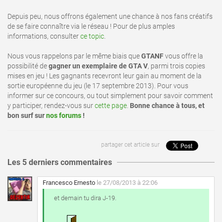
Depuis peu, nous offrons également une chance à nos fans créatifs
de se faire connaître via le réseau ! Pour de plus amples
informations, consulter
ce topic
.
Nous vous rappelons par le même biais que
GTANF
vous offre la
possibilité de
gagner un exemplaire de GTA V
, parmi trois copies
mises en jeu ! Les gagnants recevront leur gain au moment de la
sortie européenne du jeu (le 17 septembre 2013). Pour vous
informer sur ce concours, ou tout simplement pour savoir comment
y participer, rendez-vous sur
cette page
.
Bonne chance à tous, et
bon surf sur
nos forums
!
partager cet article sur
Les 5 derniers commentaires
Francesco Ernesto
le 27/08/2013 à 22:06
et demain tu dira J-19.