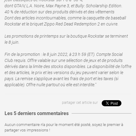
dont GTAIV, L.A. Noire, Max Payne 3, et Bully: Scholarship Edition.
40 % de réduction sur des produits dérivés et des vêtements
Dont des articles incontournables, comme la casquette de baseball
Rockstar et le briquet Zippo Red Dead Redemption 2 en cuivre.
Les promotions de printemps sur la boutique Rockstar se terminent
le 8 juin.
Fin de la promotion : le 8 juin 2022, à 23 h 59 (ET). Compte Social
Club requis. Offre valable sur une sélection de jeux et de produits
dérivés dans la limite des stocks disponibles. La disponibilité de l'offre
et des articles, le prix et les versions du jeu peuvent varier selon le
pays. La remise s'applique avant les frais de port et les taxes (si
applicable). Offre nulle partout où elle est interdite."
partager cet article sur
Les 5 derniers commentaires
Aucun commentaire n'a pour le moment été posté, soyez le premier à
partager vos impressions !