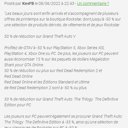
Posté par
KevFB
le 08/06/2022 à 22:43 -
Un commentaire ?
"Les beaux jours sont enfin arrivés et s'accompagnent de plusieurs
offres de printemps sur la boutique Rockstar, dont jusqu'à -50 % sur
une sélection de produits dérivés, de vêtements et de jeux Rockstar.
50 % de réduction sur Grand Theft Auto V
Profitez de GTAV à -50 % sur PlayStation 5, Xbox Series X|S,
PlayStation 4, Xbox One ou PC. De plus, les joueurs sur PC peuvent
aussi économiser 15 % sur les paquets de dollars Megalodon
Shark pour GTA Online.
50 % de réduction ou plus sur Red Dead Redemption 2 et
Red Dead Online
Red Dead Online et les Éditions Standard et Ultime
de Red Dead Redemption 2 sont à -50 % ou plus.
33 % de réduction sur Grand Theft Auto: The Trilogy  The Definitive
Edition pour PC
Les joueurs sur PC peuvent également se procurer Grand Theft Auto:
The Trilogy  The Definitive Edition à -33 %, ainsi qu'une sélection de
jeux classiques de Rockstar sur PC à -50 %,