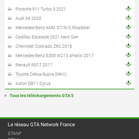
Porsche 911 Turbo S 2021
Audi A6 2020
Mercedes-Benz AMG GT/R/C Roadster
Cadillac Escalade 2021 Next Gen
Chevrolet Colorado ZR2 2018
Mercedes-Benz E300 W213 4matic 2017
Renault RS17 2017
Toyota Celica-Supra (MKII)
Aston DB11 Cyrus
Tous les téléchargements GTA 5
Le réseau GTA Network France
GTANF