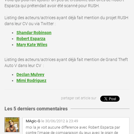
Esparza qui prétendait avoir été scanné pour RUSH.
Listing des acteurs/actrices ayant déjà fait mention du projet RUSH
dans leur CV ou via Twitter :
Shandar Robinson
Robert Esparza
Mary Kate Wiles
Listing des acteurs/actrices ayant déjà fait mention de Grand Theft
Auto V dans leur CV :
Declan Mulvey
Mimi Rodriguez
partager cet article sur
Les 5 derniers commentaires
MAgic-G
le 30/06/2012 à 23:49
moi la je voit aucune difference avec Robert Esparza par
contre l'image de comparaison du ieux avec le grain de