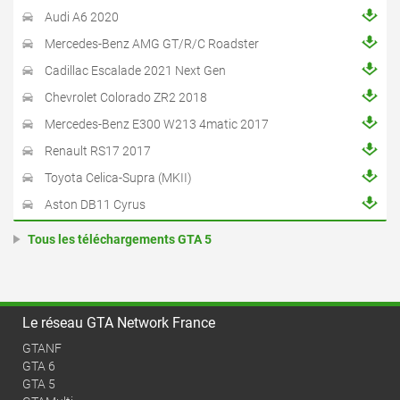
Audi A6 2020
Mercedes-Benz AMG GT/R/C Roadster
Cadillac Escalade 2021 Next Gen
Chevrolet Colorado ZR2 2018
Mercedes-Benz E300 W213 4matic 2017
Renault RS17 2017
Toyota Celica-Supra (MKII)
Aston DB11 Cyrus
Tous les téléchargements GTA 5
Le réseau GTA Network France
GTANF
GTA 6
GTA 5