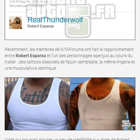
Récemment, les membres de GTAForums ont fait le rapprochement
entre
Robert Esparza
et l'un des personnages aperçus au cours du
trailer : des tattoos disposés de façon semblable, la même lingerie et
une musculature identique :
Voilà qui pourrait ajouter un peu de crédibilité aux dires de Robert