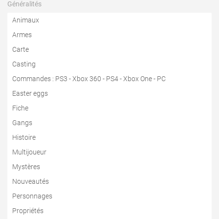
Généralités
Animaux
Armes
Carte
Casting
Commandes
:
PS3
-
Xbox 360
-
PS4
-
Xbox One
-
PC
Easter eggs
Fiche
Gangs
Histoire
Multijoueur
Mystères
Nouveautés
Personnages
Propriétés