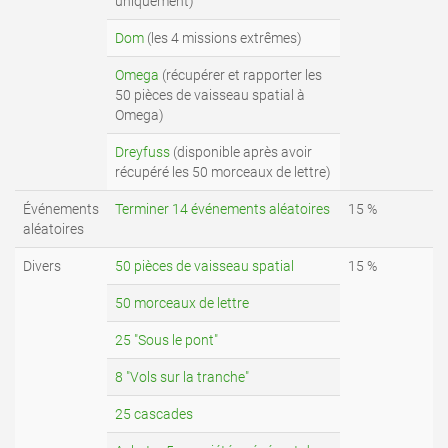
uniquement)
Dom
(les 4 missions extrêmes)
Omega
(récupérer et rapporter les
50 pièces de vaisseau spatial à
Omega)
Dreyfuss
(disponible après avoir
récupéré les 50 morceaux de lettre)
Événements
Terminer 14 événements aléatoires
15 %
aléatoires
Divers
50 pièces de vaisseau spatial
15 %
50 morceaux de lettre
25 "Sous le pont"
8 "Vols sur la tranche"
25 cascades