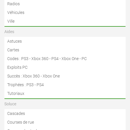
Radios
Véhicules
Ville
Aides
Astuces
Cartes
Codes
:
PS3
-
Xbox 360
-
PS4
-
Xbox One
-
PC
Exploits PC
Succès
:
Xbox 360
-
Xbox One
Trophées
:
PS3
-
PS4
Tutoriaux
Soluce
Cascades
Courses de rue