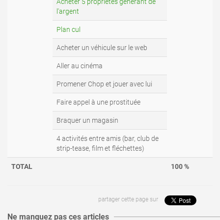
Acheter 5 propriétés générant de
l'argent
Plan cul
Acheter un véhicule sur le web
Aller au cinéma
Promener Chop et jouer avec lui
Faire appel à une prostituée
Braquer un magasin
4 activités entre amis (bar, club de
strip-tease, film et fléchettes)
TOTAL
100 %
lire l'article
lire l'article
partager cette page sur
Ne manquez pas ces articles