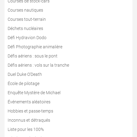
Courses de stock-cars
Courses nautiques
Courses tout-terrain
Déchets nucléaires
Défi Hydravion Dodo
Défi Photographie animalière
Défis aériens : sous le pont
Défis aériens : vols sur la tranche
Duel Duke O'Death
École de pilotage
Enquête Mystère de Michael
Événements aléatoires
Hobbies et passe-temps
Inconnus et détraqués
Liste pour les 100%