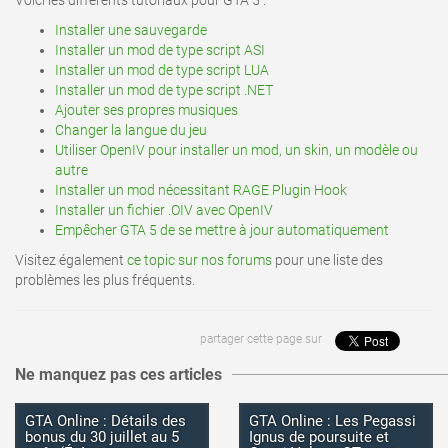
Voici les différents tutoriaux pour GTA 5 :
Installer une sauvegarde
Installer un mod de type script ASI
Installer un mod de type script LUA
Installer un mod de type script .NET
Ajouter ses propres musiques
Changer la langue du jeu
Utiliser OpenIV pour installer un mod, un skin, un modèle ou
autre
Installer un mod nécessitant RAGE Plugin Hook
Installer un fichier .OIV avec OpenIV
Empêcher GTA 5 de se mettre à jour automatiquement
Visitez également
ce topic sur nos forums
pour une liste des
problèmes les plus fréquents.
lire l'article
lire l'article
partager cette page sur
Ne manquez pas ces articles
GTA Online : Détails des
GTA Online : Les Pegassi
bonus du 30 juillet au 5
Ignus de poursuite et