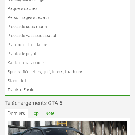
Paquets cachés
Personnages spéciaux
Pièces de sous-marin
Pièces de vaisseau spatial
Plan cul et Lap dance
Plants de peyotl
Sauts en parachute
Sports : fléchettes, golf, tennis, triathlons
Stand de tir
Tracts d'Epsilon
Téléchargements GTA 5
Derniers
Top
Note