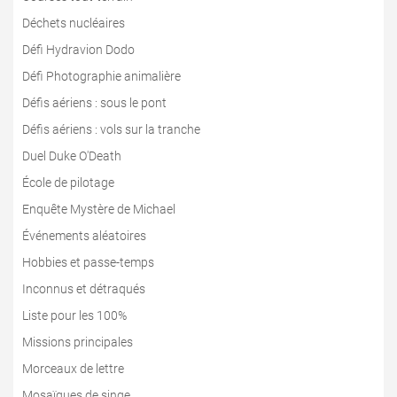
Déchets nucléaires
Défi Hydravion Dodo
Défi Photographie animalière
Défis aériens : sous le pont
Défis aériens : vols sur la tranche
Duel Duke O'Death
École de pilotage
Enquête Mystère de Michael
Événements aléatoires
Hobbies et passe-temps
Inconnus et détraqués
Liste pour les 100%
Missions principales
Morceaux de lettre
Mosaïques de singe