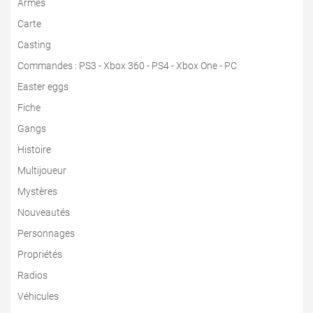
Armes
Carte
Casting
Commandes
:
PS3
-
Xbox 360
-
PS4
-
Xbox One
-
PC
Easter eggs
Fiche
Gangs
Histoire
Multijoueur
Mystères
Nouveautés
Personnages
Propriétés
Radios
Véhicules