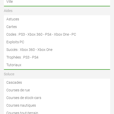
Ville
Aides
Astuces
Cartes
Codes
:
PS3
-
Xbox 360
-
PS4
-
Xbox One
-
PC
Exploits PC
Succès
:
Xbox 360
-
Xbox One
Trophées
:
PS3
-
PS4
Tutoriaux
Soluce
Cascades
Courses de rue
Courses de stock-cars
Courses nautiques
Courses tout-terrain